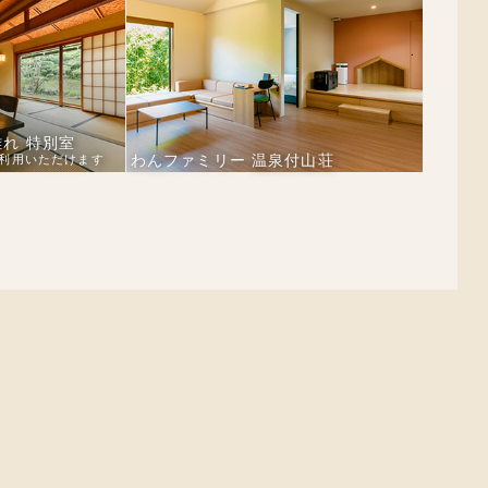
れ 特別室
わんファミリー 温泉付山荘
利用いただけます