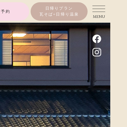
日帰りプラン
泊予約
瓦そば+日帰り温泉
MENU