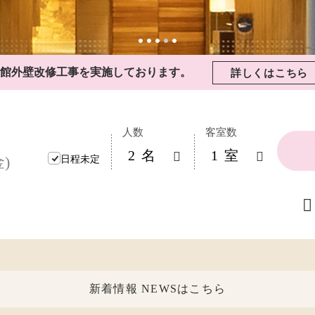
館外壁改修工事を実施しております。
詳しくはこちら
人数
客室数
日程未定
新着情報 NEWSはこちら