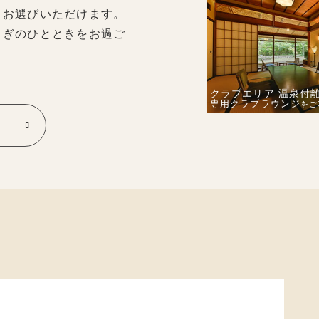
らお選びいただけます。
らぎのひとときをお過ご
クラブエリア
温泉付離
専用クラブラウンジ
を
ご