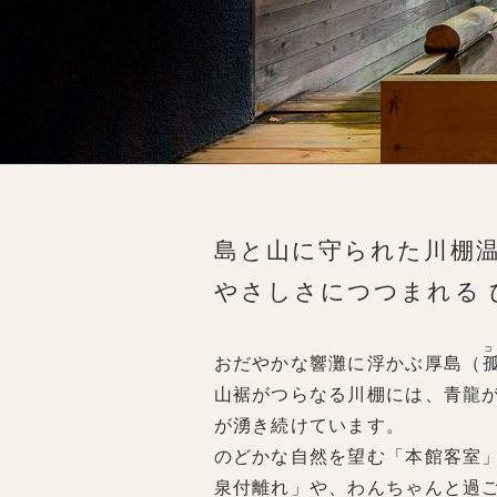
島と山に守られた川棚
やさしさにつつまれる 
おだやかな響灘に浮かぶ厚島（
山裾がつらなる川棚には、青龍
が湧き続けています。
のどかな自然を望む「本館客室
泉付離れ」や、わんちゃんと過